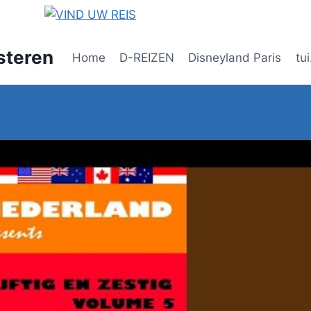
steren
Home
D-REIZEN
Disneyland Paris
tui