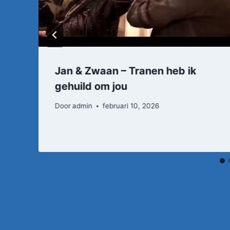
Jan & Zwaan – Tranen heb ik
gehuild om jou
Door
admin
februari 10, 2026