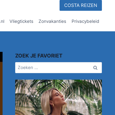
COSTA REIZEN
.nl
Vliegtickets
Zonvakanties
Privacybeleid
ZOEK JE FAVORIET
Zoeken
naar: