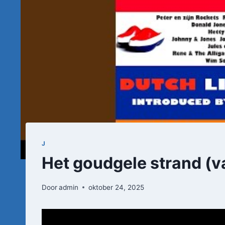
J
Het goudgele strand (
Door
admin
oktober 24, 2025