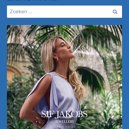
Zoeken
naar: