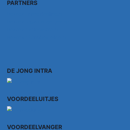
PARTNERS
Bezoek fairdealonline.nl
Bezoek topvoordeeltjes.nl/
Bezoek 123ledstore.nl
Bezoek 123nubestellen.nl
DE JONG INTRA
VOORDEELUITJES
VOORDEELVANGER