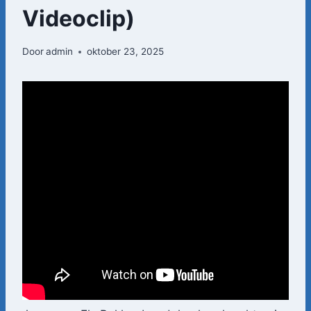
Videoclip)
Door
admin
oktober 23, 2025