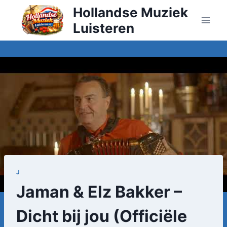
Doorgaan
Hollandse Muziek
naar
Luisteren
inhoud
J
Jaman & Elz Bakker –
Dicht bij jou (Officiële