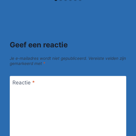
Geef een reactie
Je e-mailadres wordt niet gepubliceerd.
Vereiste velden zijn
gemarkeerd met
*
Reactie
*