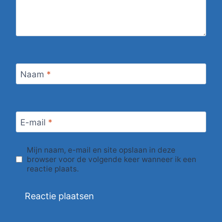
Naam
*
E-mail
*
Mijn naam, e-mail en site opslaan in deze
browser voor de volgende keer wanneer ik een
reactie plaats.