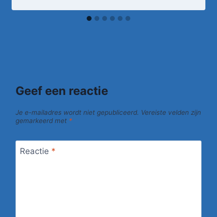
Geef een reactie
Je e-mailadres wordt niet gepubliceerd.
Vereiste velden zijn
gemarkeerd met
*
Reactie
*