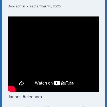
Door
admin
september 14, 2025
Jannes #eleonora.