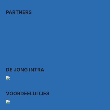
PARTNERS
Bezoek fairdealonline.nl
Bezoek topvoordeeltjes.nl/
Bezoek 123ledstore.nl
Bezoek 123nubestellen.nl
DE JONG INTRA
VOORDEELUITJES