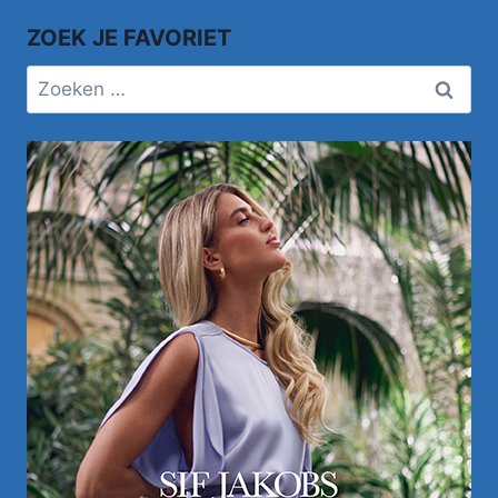
ZOEK JE FAVORIET
Zoeken
naar: