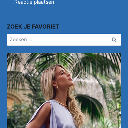
ZOEK JE FAVORIET
Zoeken
naar: