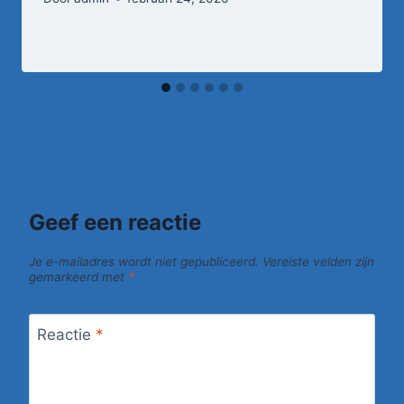
Geef een reactie
Je e-mailadres wordt niet gepubliceerd.
Vereiste velden zijn
gemarkeerd met
*
Reactie
*