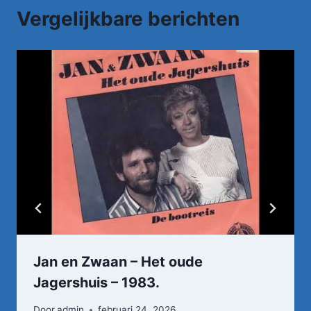
Vergelijkbare berichten
Jan en Zwaan – Het oude
Jagershuis – 1983.
Door
admin
februari 24, 2026