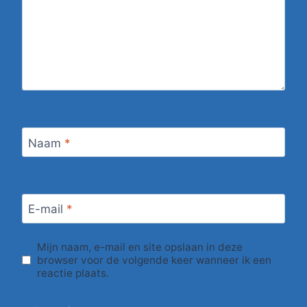
Naam
*
E-mail
*
Mijn naam, e-mail en site opslaan in deze
browser voor de volgende keer wanneer ik een
reactie plaats.