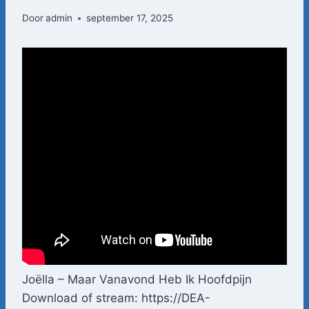
Door
admin
september 17, 2025
Joëlla – Maar Vanavond Heb Ik Hoofdpijn
Download of stream: https://DEA-