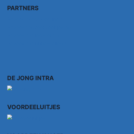
PARTNERS
Bezoek fairdealonline.nl
Bezoek topvoordeeltjes.nl/
Bezoek 123ledstore.nl
Bezoek 123nubestellen.nl
DE JONG INTRA
VOORDEELUITJES