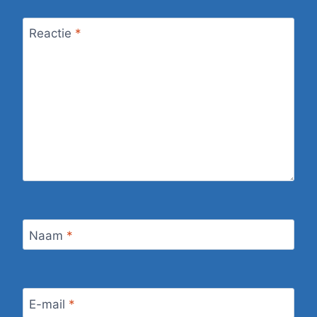
Reactie
*
Naam
*
E-mail
*