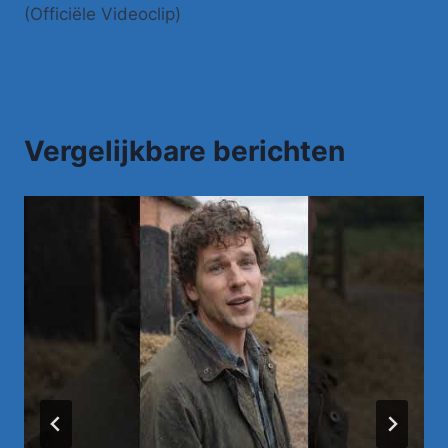
(Officiële Videoclip)
Vergelijkbare berichten