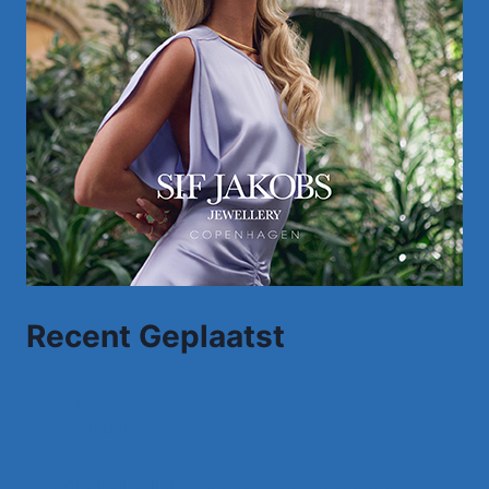
Recent Geplaatst
Jannes – Ieder Afscheid Kent 'N Traan
(Officiële Video)
Johnny Meijer – Aan de Amsterdamse