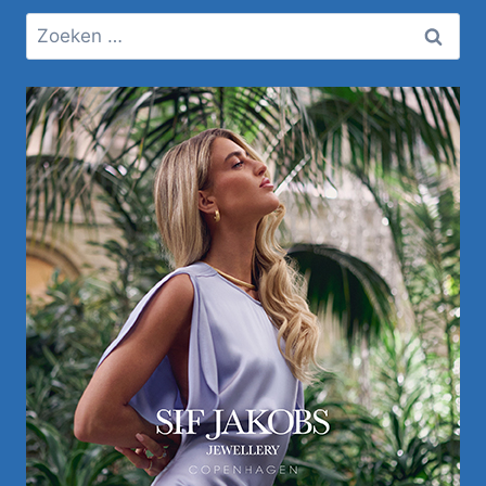
Zoeken
naar: