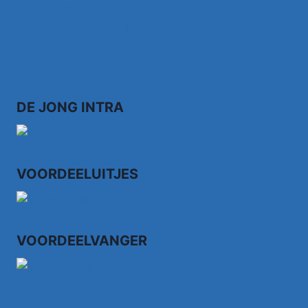
Bezoek 123ledstore.nl
Bezoek 123nubestellen.nl
DE JONG INTRA
VOORDEELUITJES
VOORDEELVANGER