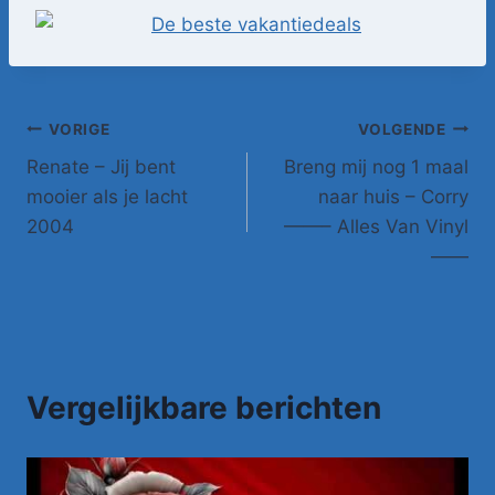
Bericht
VORIGE
VOLGENDE
Renate – Jij bent
Breng mij nog 1 maal
navigatie
mooier als je lacht
naar huis – Corry
2004
——– Alles Van Vinyl
——
Vergelijkbare berichten