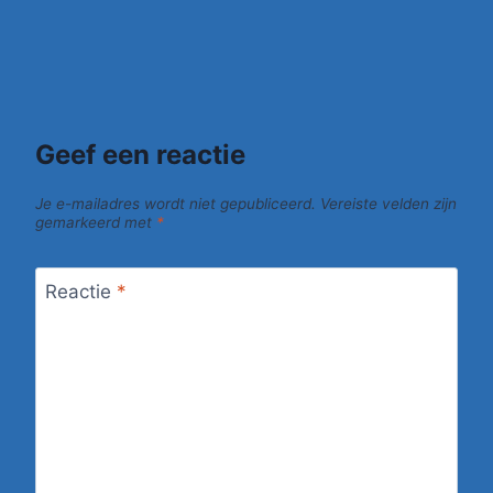
Geef een reactie
Je e-mailadres wordt niet gepubliceerd.
Vereiste velden zijn
gemarkeerd met
*
Reactie
*