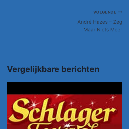
Bericht
VOLGENDE
André Hazes – Zeg
navigatie
Maar Niets Meer
Vergelijkbare berichten