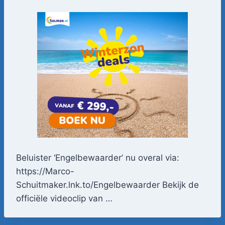
Beluister ‘Engelbewaarder’ nu overal via:
https://Marco-
Schuitmaker.lnk.to/Engelbewaarder Bekijk de
officiële videoclip van …