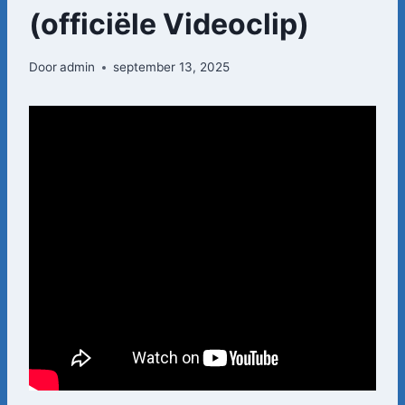
(officiële Videoclip)
Door
admin
september 13, 2025