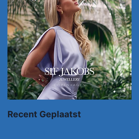
Recent Geplaatst
Johnny Meijer – Aan de Amsterdamse