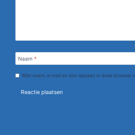
Naam
*
Mijn naam, e-mail en site opslaan in deze browser 