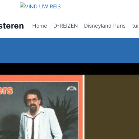
steren
Home
D-REIZEN
Disneyland Paris
tui