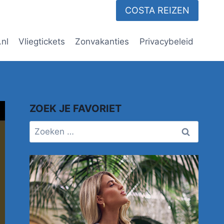
COSTA REIZEN
.nl
Vliegtickets
Zonvakanties
Privacybeleid
ZOEK JE FAVORIET
Zoeken
naar: