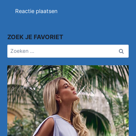
ZOEK JE FAVORIET
Zoeken
naar: