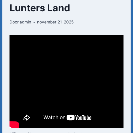
Lunters Land
Door
admin
november 21, 2025