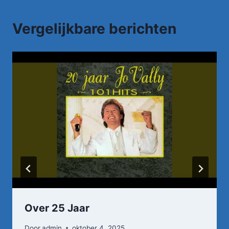
Vergelijkbare berichten
Over 25 Jaar
Door
admin
oktober 4, 2025