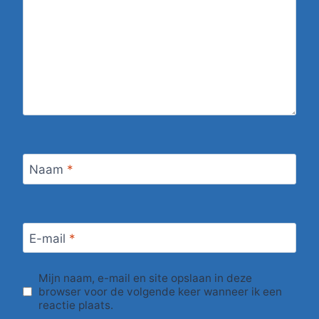
Naam
*
E-mail
*
Mijn naam, e-mail en site opslaan in deze
browser voor de volgende keer wanneer ik een
reactie plaats.