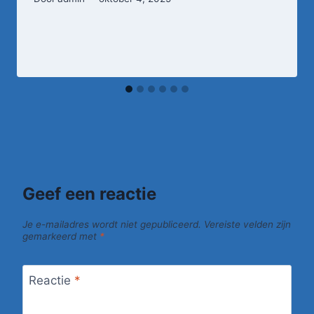
Geef een reactie
Je e-mailadres wordt niet gepubliceerd.
Vereiste velden zijn
gemarkeerd met
*
Reactie
*